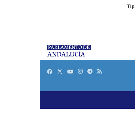
Tip
Facebook
Twitter
Youtube
Instagram
Telegram
RSS