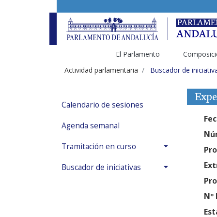
El Parlamento
Composici
Actividad parlamentaria
Buscador de iniciativ
Expe
Calendario de sesiones
Fec
Agenda semanal
Núm
Tramitación en curso
Pro
Ext
Buscador de iniciativas
Pro
Nº 
Est