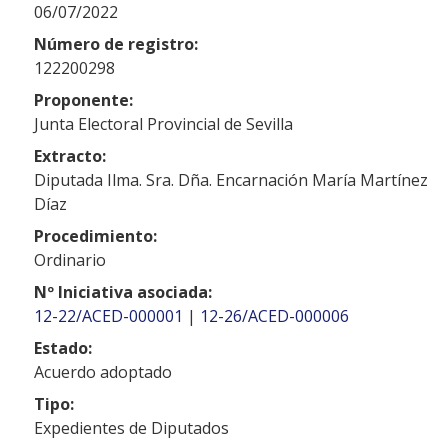
06/07/2022
Número de registro:
122200298
Proponente:
Junta Electoral Provincial de Sevilla
Extracto:
Diputada Ilma. Sra. Dña. Encarnación María Martínez
Díaz
Procedimiento:
Ordinario
Nº Iniciativa asociada:
12-22/ACED-000001
|
12-26/ACED-000006
Estado:
Acuerdo adoptado
Tipo:
Expedientes de Diputados