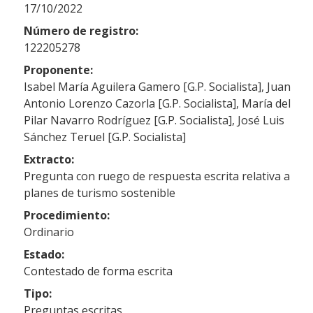
17/10/2022
Número de registro:
122205278
Proponente:
Isabel María Aguilera Gamero [G.P. Socialista], Juan
Antonio Lorenzo Cazorla [G.P. Socialista], María del
Pilar Navarro Rodríguez [G.P. Socialista], José Luis
Sánchez Teruel [G.P. Socialista]
Extracto:
Pregunta con ruego de respuesta escrita relativa a
planes de turismo sostenible
Procedimiento:
Ordinario
Estado:
Contestado de forma escrita
Tipo:
Preguntas escritas