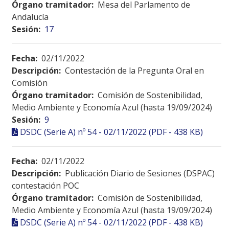
Órgano tramitador:
Mesa del Parlamento de
Andalucía
Sesión:
17
Fecha:
02/11/2022
Descripción:
Contestación de la Pregunta Oral en
Comisión
Órgano tramitador:
Comisión de Sostenibilidad,
Medio Ambiente y Economía Azul (hasta 19/09/2024)
Sesión:
9
DSDC (Serie A) nº 54 - 02/11/2022 (PDF - 438 KB)
Fecha:
02/11/2022
Descripción:
Publicación Diario de Sesiones (DSPAC)
contestación POC
Órgano tramitador:
Comisión de Sostenibilidad,
Medio Ambiente y Economía Azul (hasta 19/09/2024)
DSDC (Serie A) nº 54 - 02/11/2022 (PDF - 438 KB)