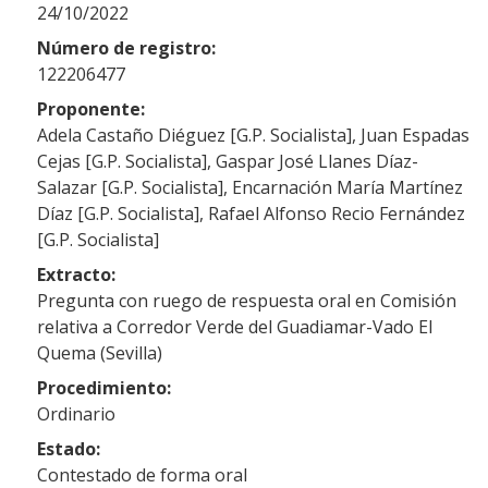
24/10/2022
Número de registro:
122206477
Proponente:
Adela Castaño Diéguez [G.P. Socialista], Juan Espadas
Cejas [G.P. Socialista], Gaspar José Llanes Díaz-
Salazar [G.P. Socialista], Encarnación María Martínez
Díaz [G.P. Socialista], Rafael Alfonso Recio Fernández
[G.P. Socialista]
Extracto:
Pregunta con ruego de respuesta oral en Comisión
relativa a Corredor Verde del Guadiamar-Vado El
Quema (Sevilla)
Procedimiento:
Ordinario
Estado:
Contestado de forma oral