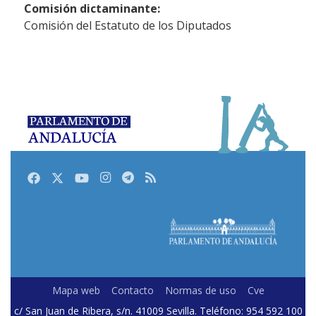
Comisión dictaminante:
Comisión del Estatuto de los Diputados
Facebook
Twitter
Youtube
Instagram
Telegram
RSS
Mapa web
Contacto
Normas de uso
Cve
c/ San Juan de Ribera, s/n. 41009 Sevilla. Teléfono: 954 592 100