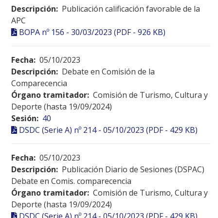
Descripción:
Publicación calificación favorable de la
APC
BOPA nº 156 - 30/03/2023 (PDF - 926 KB)
Fecha:
05/10/2023
Descripción:
Debate en Comisión de la
Comparecencia
Órgano tramitador:
Comisión de Turismo, Cultura y
Deporte (hasta 19/09/2024)
Sesión:
40
DSDC (Serie A) nº 214 - 05/10/2023 (PDF - 429 KB)
Fecha:
05/10/2023
Descripción:
Publicación Diario de Sesiones (DSPAC)
Debate en Comis. comparecencia
Órgano tramitador:
Comisión de Turismo, Cultura y
Deporte (hasta 19/09/2024)
DSDC (Serie A) nº 214 - 05/10/2023 (PDF - 429 KB)