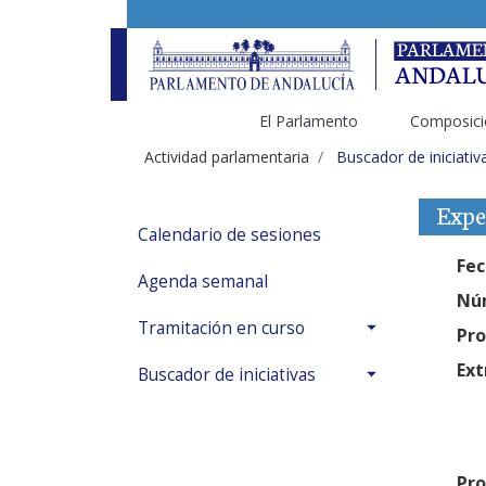
El Parlamento
Composici
Actividad parlamentaria
Buscador de iniciativ
Expe
Calendario de sesiones
Fec
Agenda semanal
Núm
Tramitación en curso
Pro
Ext
Buscador de iniciativas
Pro