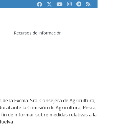
Facebook
Twitter
Youtube
Instagram
Telegram
RSS
Recursos de información
 de la Excma. Sra. Consejera de Agricultura,
ural ante la Comisión de Agricultura, Pesca,
 fin de informar sobre medidas relativas a la
Huelva