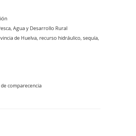
ión
Pesca, Agua y Desarrollo Rural
vincia de Huelva, recurso hidráulico, sequía,
ud de comparecencia