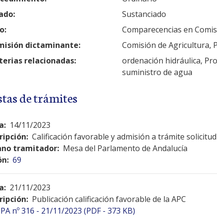
ado:
Sustanciado
o:
Comparecencias en Comis
isión dictaminante:
Comisión de Agricultura, 
erias relacionadas:
ordenación hidráulica, Pro
suministro de agua
stas de trámites
a:
14/11/2023
ripción:
Calificación favorable y admisión a trámite solicit
no tramitador:
Mesa del Parlamento de Andalucía
ón:
69
a:
21/11/2023
ripción:
Publicación calificación favorable de la APC
PA nº 316 - 21/11/2023 (PDF - 373 KB)