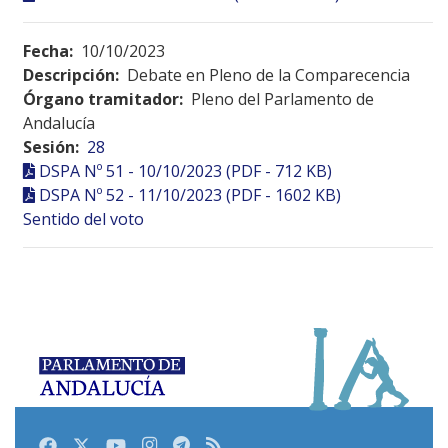
Fecha:
10/10/2023
Descripción:
Debate en Pleno de la Comparecencia
Órgano tramitador:
Pleno del Parlamento de
Andalucía
Sesión:
28
DSPA Nº 51 - 10/10/2023 (PDF - 712 KB)
DSPA Nº 52 - 11/10/2023 (PDF - 1602 KB)
Sentido del voto
Facebook
Twitter
Youtube
Instagram
Telegram
RSS