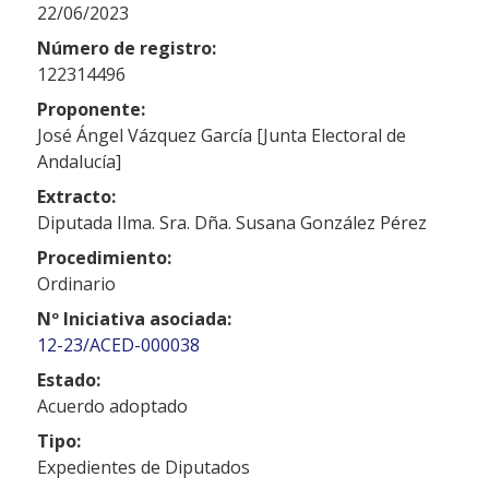
22/06/2023
Número de registro:
122314496
Proponente:
José Ángel Vázquez García [Junta Electoral de
Andalucía]
Extracto:
Diputada Ilma. Sra. Dña. Susana González Pérez
Procedimiento:
Ordinario
Nº Iniciativa asociada:
12-23/ACED-000038
Estado:
Acuerdo adoptado
Tipo:
Expedientes de Diputados