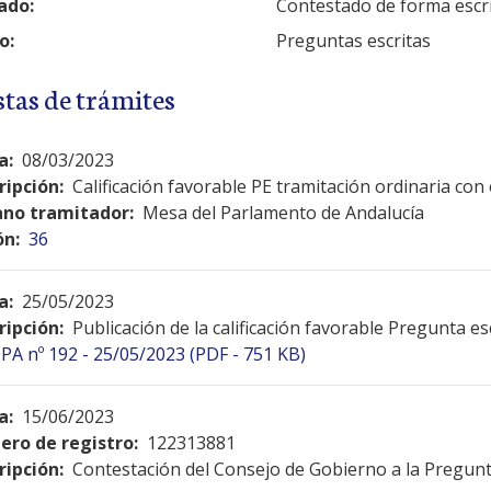
ado:
Contestado de forma escr
o:
Preguntas escritas
stas de trámites
a:
08/03/2023
ripción:
Calificación favorable PE tramitación ordinaria co
no tramitador:
Mesa del Parlamento de Andalucía
ón:
36
a:
25/05/2023
ripción:
Publicación de la calificación favorable Pregunta es
PA nº 192 - 25/05/2023 (PDF - 751 KB)
a:
15/06/2023
ro de registro:
122313881
ripción:
Contestación del Consejo de Gobierno a la Pregunt