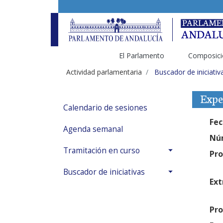
El Parlamento
Composici
Actividad parlamentaria
Buscador de iniciativ
Expe
Calendario de sesiones
Fec
Agenda semanal
Núm
Tramitación en curso
Pro
Buscador de iniciativas
Ext
Pro