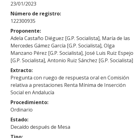
23/01/2023
Número de registro:
122300935
Proponente:
Adela Castaño Diéguez [G.P. Socialista], María de las
Mercedes Gámez García [G.P. Socialista], Olga
Manzano Pérez [G.P. Socialista], José Luis Ruiz Espejo
[G.P. Socialista], Antonio Ruiz Sánchez [G.P. Socialista]
Extracto:
Pregunta con ruego de respuesta oral en Comisión
relativa a prestaciones Renta Mínima de Inserción
Social en Andalucía
Procedimiento:
Ordinario
Estado:
Decaído después de Mesa
Tipo: