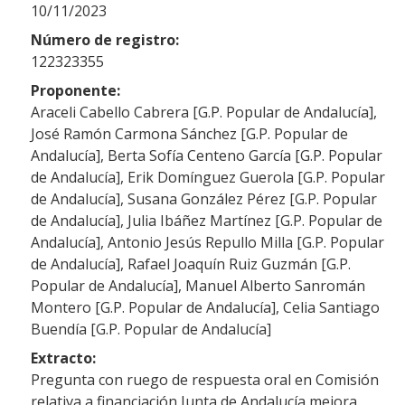
10/11/2023
Número de registro:
122323355
Proponente:
Araceli Cabello Cabrera [G.P. Popular de Andalucía],
José Ramón Carmona Sánchez [G.P. Popular de
Andalucía], Berta Sofía Centeno García [G.P. Popular
de Andalucía], Erik Domínguez Guerola [G.P. Popular
de Andalucía], Susana González Pérez [G.P. Popular
de Andalucía], Julia Ibáñez Martínez [G.P. Popular de
Andalucía], Antonio Jesús Repullo Milla [G.P. Popular
de Andalucía], Rafael Joaquín Ruiz Guzmán [G.P.
Popular de Andalucía], Manuel Alberto Sanromán
Montero [G.P. Popular de Andalucía], Celia Santiago
Buendía [G.P. Popular de Andalucía]
Extracto:
Pregunta con ruego de respuesta oral en Comisión
relativa a financiación Junta de Andalucía mejora