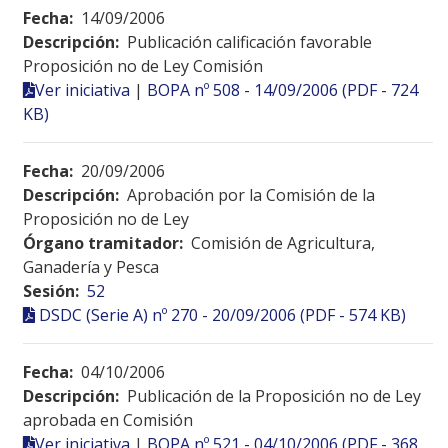
Fecha:
14/09/2006
Descripción:
Publicación calificación favorable
Proposición no de Ley Comisión
Ver iniciativa
|
BOPA nº 508 - 14/09/2006 (PDF - 724
KB)
Fecha:
20/09/2006
Descripción:
Aprobación por la Comisión de la
Proposición no de Ley
Órgano tramitador:
Comisión de Agricultura,
Ganadería y Pesca
Sesión:
52
DSDC (Serie A) nº 270 - 20/09/2006 (PDF - 574 KB)
Fecha:
04/10/2006
Descripción:
Publicación de la Proposición no de Ley
aprobada en Comisión
Ver iniciativa
|
BOPA nº 521 - 04/10/2006 (PDF - 368