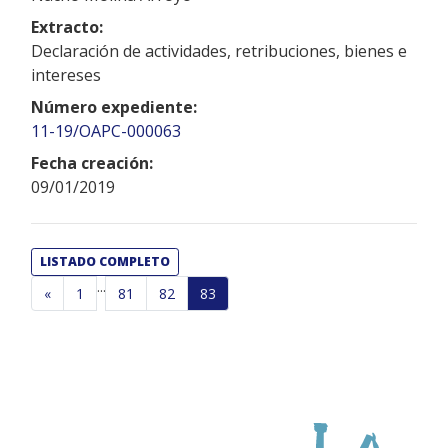
Extracto:
Declaración de actividades, retribuciones, bienes e
intereses
Número expediente:
11-19/OAPC-000063
Fecha creación:
09/01/2019
LISTADO COMPLETO
...
«
1
81
82
83