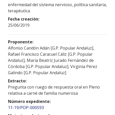
enfermedad del sistema nervioso, política sanitaria,
terapéutica
Fecha creación:
25/06/2019
Proponente:
Alfonso Candón Adán [G.P. Popular Andaluz],
Rafael Francisco Caracuel Cáliz [G.P. Popular
Andaluz], María Beatriz Jurado Fernández de
Córdoba [G.P. Popular Andaluz], Virginia Pérez
Galindo [G.P. Popular Andaluz]
Extracto:
Pregunta con ruego de respuesta oral en Pleno
relativa a carné de familia numerosa
Número expediente:
11-19/POP-000593