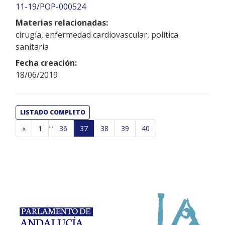
11-19/POP-000524
Materias relacionadas:
cirugía, enfermedad cardiovascular, política
sanitaria
Fecha creación:
18/06/2019
LISTADO COMPLETO
...
«
1
36
37
38
39
40