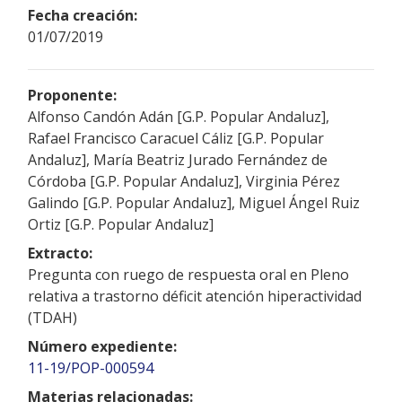
Fecha creación:
01/07/2019
Proponente:
Alfonso Candón Adán [G.P. Popular Andaluz],
Rafael Francisco Caracuel Cáliz [G.P. Popular
Andaluz], María Beatriz Jurado Fernández de
Córdoba [G.P. Popular Andaluz], Virginia Pérez
Galindo [G.P. Popular Andaluz], Miguel Ángel Ruiz
Ortiz [G.P. Popular Andaluz]
Extracto:
Pregunta con ruego de respuesta oral en Pleno
relativa a trastorno déficit atención hiperactividad
(TDAH)
Número expediente:
11-19/POP-000594
Materias relacionadas: