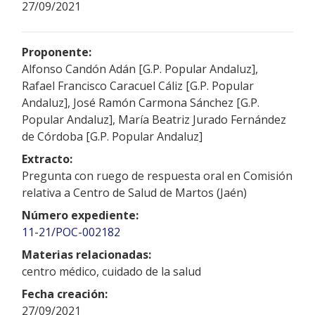
27/09/2021
Proponente:
Alfonso Candón Adán [G.P. Popular Andaluz],
Rafael Francisco Caracuel Cáliz [G.P. Popular
Andaluz], José Ramón Carmona Sánchez [G.P.
Popular Andaluz], María Beatriz Jurado Fernández
de Córdoba [G.P. Popular Andaluz]
Extracto:
Pregunta con ruego de respuesta oral en Comisión
relativa a Centro de Salud de Martos (Jaén)
Número expediente:
11-21/POC-002182
Materias relacionadas:
centro médico, cuidado de la salud
Fecha creación:
27/09/2021