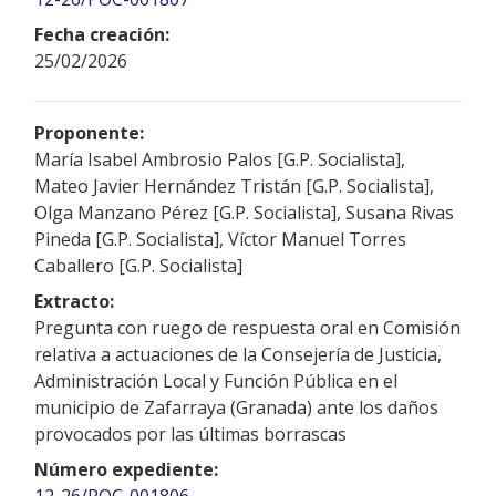
Fecha creación:
25/02/2026
Proponente:
María Isabel Ambrosio Palos [G.P. Socialista],
Mateo Javier Hernández Tristán [G.P. Socialista],
Olga Manzano Pérez [G.P. Socialista], Susana Rivas
Pineda [G.P. Socialista], Víctor Manuel Torres
Caballero [G.P. Socialista]
Extracto:
Pregunta con ruego de respuesta oral en Comisión
relativa a actuaciones de la Consejería de Justicia,
Administración Local y Función Pública en el
municipio de Zafarraya (Granada) ante los daños
provocados por las últimas borrascas
Número expediente:
12-26/POC-001806