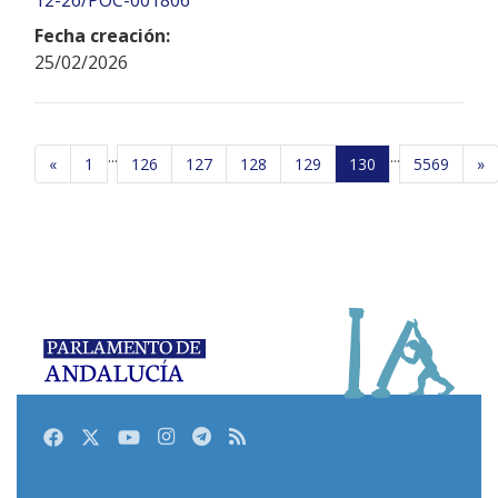
Fecha creación:
25/02/2026
...
...
«
1
126
127
128
129
130
5569
»
Facebook
Twitter
Youtube
Instagram
Telegram
RSS