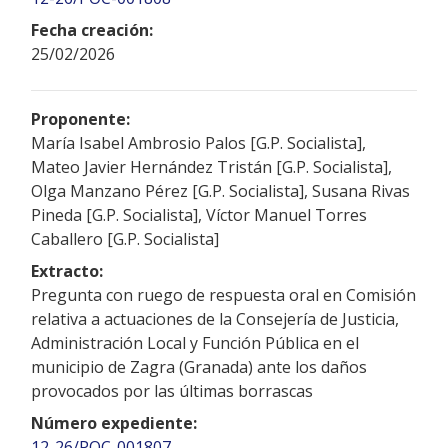
Fecha creación:
25/02/2026
Proponente:
María Isabel Ambrosio Palos [G.P. Socialista],
Mateo Javier Hernández Tristán [G.P. Socialista],
Olga Manzano Pérez [G.P. Socialista], Susana Rivas
Pineda [G.P. Socialista], Víctor Manuel Torres
Caballero [G.P. Socialista]
Extracto:
Pregunta con ruego de respuesta oral en Comisión
relativa a actuaciones de la Consejería de Justicia,
Administración Local y Función Pública en el
municipio de Zagra (Granada) ante los daños
provocados por las últimas borrascas
Número expediente:
12-26/POC-001807