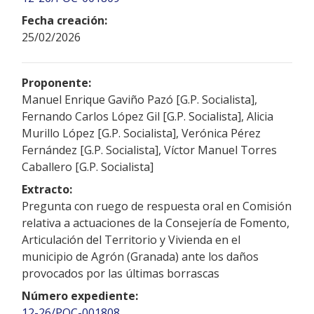
Fecha creación:
25/02/2026
Proponente:
Manuel Enrique Gaviño Pazó [G.P. Socialista],
Fernando Carlos López Gil [G.P. Socialista], Alicia
Murillo López [G.P. Socialista], Verónica Pérez
Fernández [G.P. Socialista], Víctor Manuel Torres
Caballero [G.P. Socialista]
Extracto:
Pregunta con ruego de respuesta oral en Comisión
relativa a actuaciones de la Consejería de Fomento,
Articulación del Territorio y Vivienda en el
municipio de Agrón (Granada) ante los daños
provocados por las últimas borrascas
Número expediente:
12-26/POC-001808