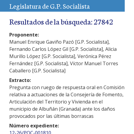
Legislatura de G.P. Socialista
Resultados de la búsqueda: 27842
Proponente:
Manuel Enrique Gaviño Pazó [G.P. Socialista],
Fernando Carlos López Gil [G.P. Socialista], Alicia
Murillo López [G.P. Socialista], Verónica Pérez
Fernández [G.P. Socialista], Víctor Manuel Torres
Caballero [G.P. Socialista]
Extracto:
Pregunta con ruego de respuesta oral en Comisión
relativa a actuaciones de la Consejería de Fomento,
Articulación del Territorio y Vivienda en el
municipio de Albuñán (Granada) ante los daños
provocados por las últimas borrascas
Número expediente:
12-26/POC-001810