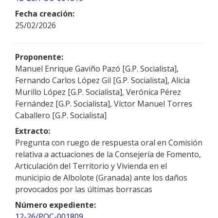
Fecha creación:
25/02/2026
Proponente:
Manuel Enrique Gaviño Pazó [G.P. Socialista],
Fernando Carlos López Gil [G.P. Socialista], Alicia
Murillo López [G.P. Socialista], Verónica Pérez
Fernández [G.P. Socialista], Víctor Manuel Torres
Caballero [G.P. Socialista]
Extracto:
Pregunta con ruego de respuesta oral en Comisión
relativa a actuaciones de la Consejería de Fomento,
Articulación del Territorio y Vivienda en el
municipio de Albolote (Granada) ante los daños
provocados por las últimas borrascas
Número expediente:
12-26/POC-001809