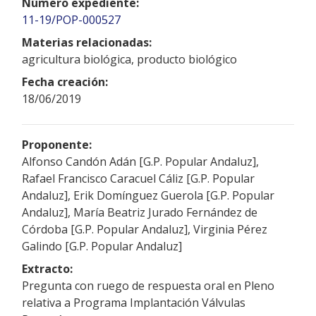
Número expediente:
11-19/POP-000527
Materias relacionadas:
agricultura biológica, producto biológico
Fecha creación:
18/06/2019
Proponente:
Alfonso Candón Adán [G.P. Popular Andaluz],
Rafael Francisco Caracuel Cáliz [G.P. Popular
Andaluz], Erik Domínguez Guerola [G.P. Popular
Andaluz], María Beatriz Jurado Fernández de
Córdoba [G.P. Popular Andaluz], Virginia Pérez
Galindo [G.P. Popular Andaluz]
Extracto:
Pregunta con ruego de respuesta oral en Pleno
relativa a Programa Implantación Válvulas