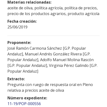
Materias relacionadas:
aceite de oliva, política agrícola, política de precios,
precio de los productos agrarios, producto agrícola
Fecha creación:
25/06/2019
Proponente:
José Ramón Carmona Sánchez [G.P. Popular
Andaluz], Manuel Andrés González Rivera [G.P.
Popular Andaluz], Adolfo Manuel Molina Rascón
[G.P. Popular Andaluz], Virginia Pérez Galindo [G.P.
Popular Andaluz]
Extracto:
Pregunta con ruego de respuesta oral en Pleno
relativa a precios aceite de oliva
Número expediente:
11-19/POP-000556