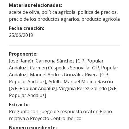
Materias relacionadas:
aceite de oliva, política agrícola, política de precios,
precio de los productos agrarios, producto agrícola
Fecha creación:
25/06/2019
Proponente:
José Ramón Carmona Sánchez [G.P. Popular
Andaluz], Carmen Céspedes Senovilla [G.P. Popular
Andaluz], Manuel Andrés González Rivera [G.P.
Popular Andaluz], Adolfo Manuel Molina Rascón
[G.P. Popular Andaluz], Virginia Pérez Galindo [G.P.
Popular Andaluz]
Extracto:
Pregunta con ruego de respuesta oral en Pleno
relativa a Proyecto Centro Ibérico
Número expediente: