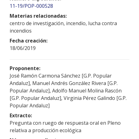
11-19/POP-000528
Materias relacionadas:
centro de investigación, incendio, lucha contra
incendios
Fecha creación:
18/06/2019
Proponente:
José Ramón Carmona Sánchez [G.P. Popular
Andaluz], Manuel Andrés González Rivera [G.P.
Popular Andaluz], Adolfo Manuel Molina Rascón
[G.P. Popular Andaluz], Virginia Pérez Galindo [G.P.
Popular Andaluz]
Extracto:
Pregunta con ruego de respuesta oral en Pleno
relativa a producción ecológica