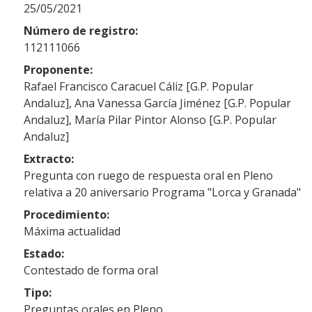
25/05/2021
Número de registro:
112111066
Proponente:
Rafael Francisco Caracuel Cáliz [G.P. Popular
Andaluz], Ana Vanessa García Jiménez [G.P. Popular
Andaluz], María Pilar Pintor Alonso [G.P. Popular
Andaluz]
Extracto:
Pregunta con ruego de respuesta oral en Pleno
relativa a 20 aniversario Programa "Lorca y Granada"
Procedimiento:
Máxima actualidad
Estado:
Contestado de forma oral
Tipo:
Preguntas orales en Pleno