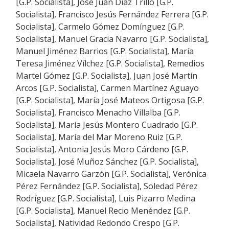
[G.P. Socialista], José Juan Díaz Trillo [G.P.
Socialista], Francisco Jesús Fernández Ferrera [G.P.
Socialista], Carmelo Gómez Domínguez [G.P.
Socialista], Manuel Gracia Navarro [G.P. Socialista],
Manuel Jiménez Barrios [G.P. Socialista], María
Teresa Jiménez Vílchez [G.P. Socialista], Remedios
Martel Gómez [G.P. Socialista], Juan José Martín
Arcos [G.P. Socialista], Carmen Martínez Aguayo
[G.P. Socialista], María José Mateos Ortigosa [G.P.
Socialista], Francisco Menacho Villalba [G.P.
Socialista], María Jesús Montero Cuadrado [G.P.
Socialista], María del Mar Moreno Ruiz [G.P.
Socialista], Antonia Jesús Moro Cárdeno [G.P.
Socialista], José Muñoz Sánchez [G.P. Socialista],
Micaela Navarro Garzón [G.P. Socialista], Verónica
Pérez Fernández [G.P. Socialista], Soledad Pérez
Rodríguez [G.P. Socialista], Luis Pizarro Medina
[G.P. Socialista], Manuel Recio Menéndez [G.P.
Socialista], Natividad Redondo Crespo [G.P.