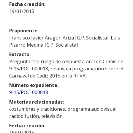
Fecha creación:
19/01/2015
Proponente:
Francisco Javier Aragón Ariza [G.P. Socialista], Luis
Pizarro Medina [G.P. Socialista]
Extracto:
Pregunta con ruego de respuesta oral en Comisión
9-15/POC-000018, relativa a programación sobre el
Carnaval de Cádiz 2015 en la RTVA
Número expediente:
9-15/POC-000018
Materias relacionadas:
costumbres y tradiciones, programa audiovisual,
radiodifusión, televisión
Fecha creación:
19/01/2015