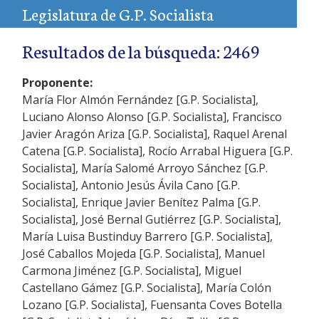
Legislatura de G.P. Socialista
Resultados de la búsqueda: 2469
Proponente:
María Flor Almón Fernández [G.P. Socialista],
Luciano Alonso Alonso [G.P. Socialista], Francisco
Javier Aragón Ariza [G.P. Socialista], Raquel Arenal
Catena [G.P. Socialista], Rocío Arrabal Higuera [G.P.
Socialista], María Salomé Arroyo Sánchez [G.P.
Socialista], Antonio Jesús Ávila Cano [G.P.
Socialista], Enrique Javier Benítez Palma [G.P.
Socialista], José Bernal Gutiérrez [G.P. Socialista],
María Luisa Bustinduy Barrero [G.P. Socialista],
José Caballos Mojeda [G.P. Socialista], Manuel
Carmona Jiménez [G.P. Socialista], Miguel
Castellano Gámez [G.P. Socialista], María Colón
Lozano [G.P. Socialista], Fuensanta Coves Botella