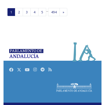
...
1
2
3
4
5
494
»
Facebook
Twitter
Youtube
Instagram
Telegram
RSS