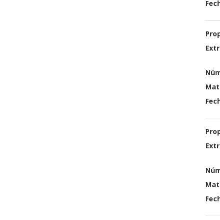
Fech
Pro
Extr
Núm
Mat
Fech
Pro
Extr
Núm
Mat
Fech