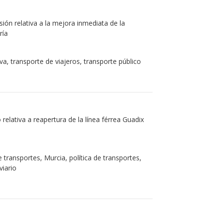
ión relativa a la mejora inmediata de la
ría
va, transporte de viajeros, transporte público
relativa a reapertura de la línea férrea Guadix
 transportes, Murcia, política de transportes,
viario