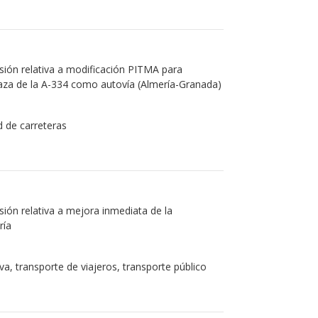
ión relativa a modificación PITMA para
Baza de la A-334 como autovía (Almería-Granada)
d de carreteras
ión relativa a mejora inmediata de la
ría
va, transporte de viajeros, transporte público