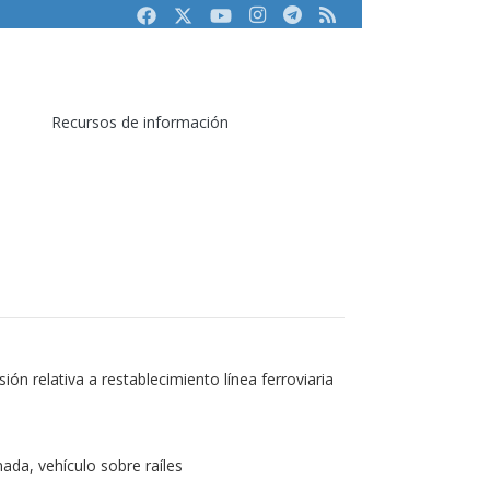
Facebook
Twitter
Youtube
Instagram
Telegram
RSS
Recursos de información
ón relativa a restablecimiento línea ferroviaria
ada, vehículo sobre raíles