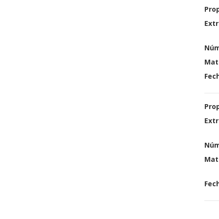
Pro
Extr
Núm
Mat
Fech
Pro
Extr
Núm
Mat
Fech