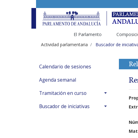
El Parlamento
Composici
Actividad parlamentaria
Buscador de iniciativ
Rel
Calendario de sesiones
Re
Agenda semanal
Tramitación en curso
Pro
Buscador de iniciativas
Extr
Núm
Mat