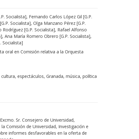
P. Socialista], Fernando Carlos López Gil [G.P.
 [G.P. Socialista], Olga Manzano Pérez [G.P.
o Rodríguez [G.P. Socialista], Rafael Alfonso
a], Ana María Romero Obrero [G.P. Socialista],
 Socialista]
a oral en Comisión relativa a la Orquesta
la cultura, espectáculos, Granada, música, política
 Excmo. Sr. Consejero de Universidad,
 la Comisión de Universidad, Investigación e
obre informes desfavorables en la oferta de