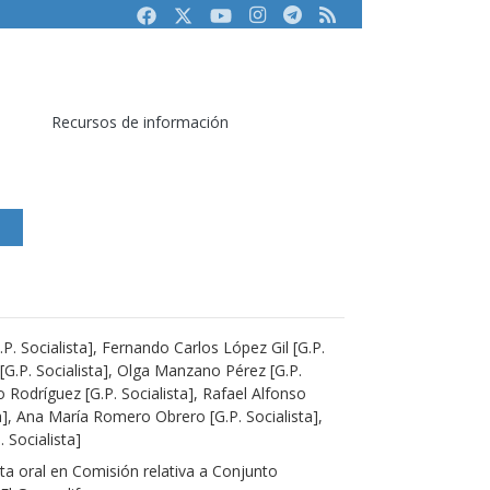
Facebook
Twitter
Youtube
Instagram
Telegram
RSS
Recursos de información
P. Socialista], Fernando Carlos López Gil [G.P.
 [G.P. Socialista], Olga Manzano Pérez [G.P.
o Rodríguez [G.P. Socialista], Rafael Alfonso
a], Ana María Romero Obrero [G.P. Socialista],
 Socialista]
a oral en Comisión relativa a Conjunto