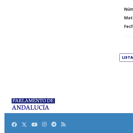
Núm
Mat
Fech
LIST
Facebook
Twitter
Youtube
Instagram
Telegram
RSS