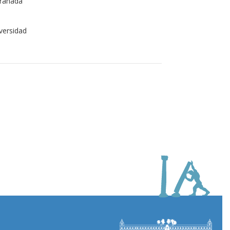
Granada
iversidad