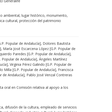
l Generalife
to ambiental, lugar histórico, monumento,
ica cultural, protección del patrimonio
G.P. Popular de Andalucía], Dolores Bautista
a], María José Escarcena López [G.P. Popular de
zquierdo Paredes [G.P. Popular de Andalucía],
. Popular de Andalucía], Ángeles Martínez
cía], Virginia Pérez Galindo [G.P. Popular de
lo Milla [G.P. Popular de Andalucía], Francisca
r de Andalucía], Pablo José Venzal Contreras
a oral en Comisión relativa al apoyo a los
ca, difusión de la cultura, empleado de servicios