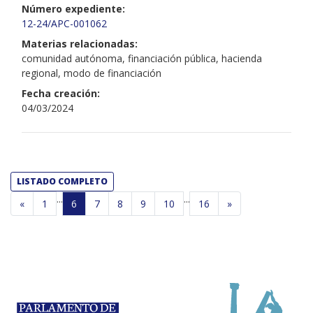
Número expediente:
12-24/APC-001062
Materias relacionadas:
comunidad autónoma, financiación pública, hacienda
regional, modo de financiación
Fecha creación:
04/03/2024
LISTADO COMPLETO
...
...
«
1
6
7
8
9
10
16
»