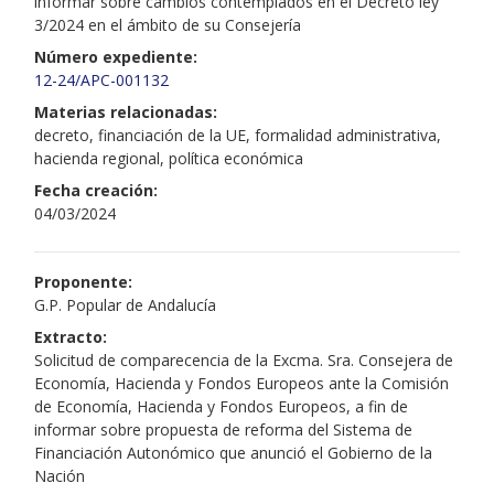
informar sobre cambios contemplados en el Decreto ley
3/2024 en el ámbito de su Consejería
Número expediente:
12-24/APC-001132
Materias relacionadas:
decreto, financiación de la UE, formalidad administrativa,
hacienda regional, política económica
Fecha creación:
04/03/2024
Proponente:
G.P. Popular de Andalucía
Extracto:
Solicitud de comparecencia de la Excma. Sra. Consejera de
Economía, Hacienda y Fondos Europeos ante la Comisión
de Economía, Hacienda y Fondos Europeos, a fin de
informar sobre propuesta de reforma del Sistema de
Financiación Autonómico que anunció el Gobierno de la
Nación