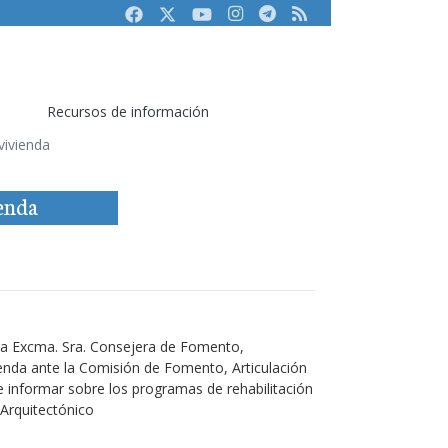
Facebook
Twitter
Youtube
Instagram
Telegram
RSS
Recursos de información
vivienda
ienda
la Excma. Sra. Consejera de Fomento,
ivienda ante la Comisión de Fomento, Articulación
 de informar sobre los programas de rehabilitación
 Arquitectónico