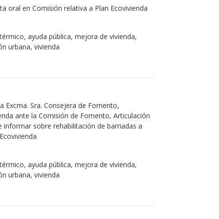
a oral en Comisión relativa a Plan Ecovivienda
térmico, ayuda pública, mejora de vivienda,
ión urbana, vivienda
la Excma. Sra. Consejera de Fomento,
ivienda ante la Comisión de Fomento, Articulación
 de informar sobre rehabilitación de barriadas a
 Ecovivienda
térmico, ayuda pública, mejora de vivienda,
ión urbana, vivienda