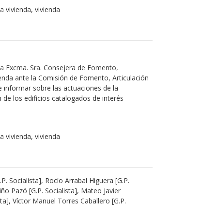
la vivienda, vivienda
la Excma. Sra. Consejera de Fomento,
ivienda ante la Comisión de Fomento, Articulación
 de informar sobre las actuaciones de la
n de los edificios catalogados de interés
la vivienda, vivienda
P. Socialista], Rocío Arrabal Higuera [G.P.
iño Pazó [G.P. Socialista], Mateo Javier
ta], Víctor Manuel Torres Caballero [G.P.