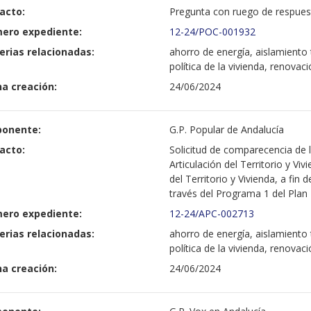
acto:
Pregunta con ruego de respuest
ero expediente:
12-24/POC-001932
erias relacionadas:
ahorro de energía, aislamiento 
política de la vivienda, renovac
a creación:
24/06/2024
ponente:
G.P. Popular de Andalucía
acto:
Solicitud de comparecencia de 
Articulación del Territorio y V
del Territorio y Vivienda, a fin
través del Programa 1 del Plan
ero expediente:
12-24/APC-002713
erias relacionadas:
ahorro de energía, aislamiento 
política de la vivienda, renovac
a creación:
24/06/2024