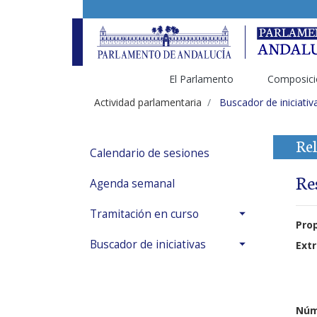
El Parlamento
Composici
Actividad parlamentaria
Buscador de iniciativ
Rel
Calendario de sesiones
Re
Agenda semanal
Tramitación en curso
Pro
Buscador de iniciativas
Extr
Núm