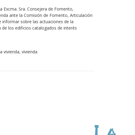
la Excma. Sra. Consejera de Fomento,
ivienda ante la Comisión de Fomento, Articulación
 de informar sobre las actuaciones de la
n de los edificios catalogados de interés
la vivienda, vivienda