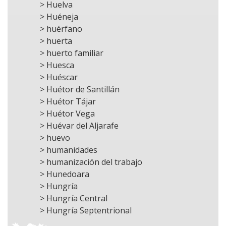
> Huelva
> Huéneja
> huérfano
> huerta
> huerto familiar
> Huesca
> Huéscar
> Huétor de Santillán
> Huétor Tájar
> Huétor Vega
> Huévar del Aljarafe
> huevo
> humanidades
> humanización del trabajo
> Hunedoara
> Hungría
> Hungría Central
> Hungría Septentrional