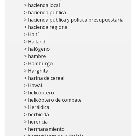
> hacienda local
> hacienda pública
> hacienda pública y política presupuestaria
> hacienda regional
> Haití
> Halland
> halógeno
> hambre
> Hamburgo
> Harghita
> harina de cereal
> Hawai
> helicóptero
> helicóptero de combate
> Heráldica
> herbicida
> herencia
> hermanamiento