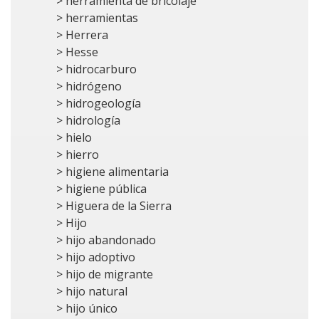
> herramienta de bricolaje
> herramientas
> Herrera
> Hesse
> hidrocarburo
> hidrógeno
> hidrogeología
> hidrología
> hielo
> hierro
> higiene alimentaria
> higiene pública
> Higuera de la Sierra
> Hijo
> hijo abandonado
> hijo adoptivo
> hijo de migrante
> hijo natural
> hijo único