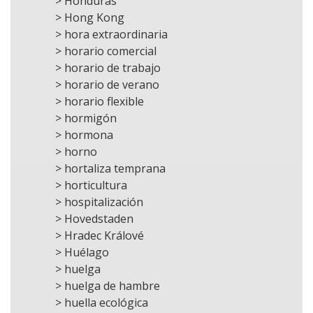
> Honduras
> Hong Kong
> hora extraordinaria
> horario comercial
> horario de trabajo
> horario de verano
> horario flexible
> hormigón
> hormona
> horno
> hortaliza temprana
> horticultura
> hospitalización
> Hovedstaden
> Hradec Králové
> Huélago
> huelga
> huelga de hambre
> huella ecológica