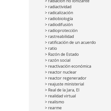
> radiación no ionizante
> radiactividad
> radicalización
> radiobiología
> radiodifusión
> radioprotección
> rastreabilidad
> ratificación de un acuerdo
> ratio
> Razón de Estado
> razón social
> reactivación económica
> reactor nuclear
> reactor regenerador
> reajuste ministerial
> Real de la Jara, El
> realidad virtual
> realismo
> rearme