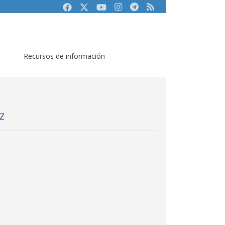
Facebook
Twitter
Youtube
Instagram
Telegram
RSS
Recursos de información
Z