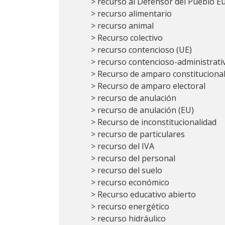
> recurso al Defensor del Pueblo 
> recurso alimentario
> recurso animal
> Recurso colectivo
> recurso contencioso (UE)
> recurso contencioso-administrati
> Recurso de amparo constituciona
> Recurso de amparo electoral
> recurso de anulación
> recurso de anulación (EU)
> Recurso de inconstitucionalidad
> recurso de particulares
> recurso del IVA
> recurso del personal
> recurso del suelo
> recurso económico
> Recurso educativo abierto
> recurso energético
> recurso hidráulico