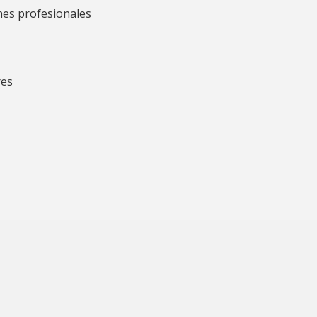
ones profesionales
res