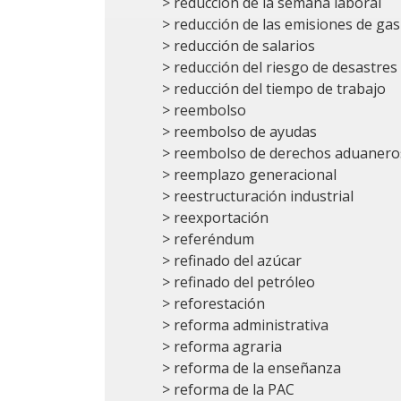
> reducción de la semana laboral
> reducción de las emisiones de gas
> reducción de salarios
> reducción del riesgo de desastres
> reducción del tiempo de trabajo
> reembolso
> reembolso de ayudas
> reembolso de derechos aduanero
> reemplazo generacional
> reestructuración industrial
> reexportación
> referéndum
> refinado del azúcar
> refinado del petróleo
> reforestación
> reforma administrativa
> reforma agraria
> reforma de la enseñanza
> reforma de la PAC