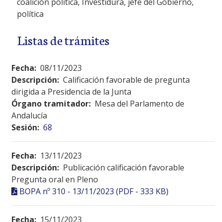
coalición política, Investidura, jefe del Gobierno,
política
Listas de trámites
Fecha:
08/11/2023
Descripción:
Calificación favorable de pregunta
dirigida a Presidencia de la Junta
Órgano tramitador:
Mesa del Parlamento de
Andalucía
Sesión:
68
Fecha:
13/11/2023
Descripción:
Publicación calificación favorable
Pregunta oral en Pleno
BOPA nº 310 - 13/11/2023 (PDF - 333 KB)
Fecha:
15/11/2023