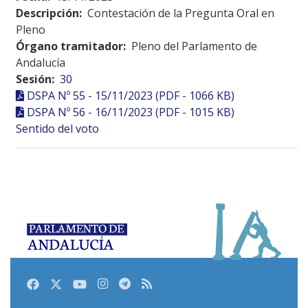
Descripción:
Contestación de la Pregunta Oral en
Pleno
Órgano tramitador:
Pleno del Parlamento de
Andalucía
Sesión:
30
DSPA Nº 55 - 15/11/2023 (PDF - 1066 KB)
DSPA Nº 56 - 16/11/2023 (PDF - 1015 KB)
Sentido del voto
Facebook
Twitter
Youtube
Instagram
Telegram
RSS