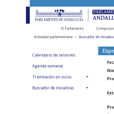
El Parlamento
Composici
Actividad parlamentaria
Buscador de iniciativ
Expe
Calendario de sesiones
Fec
Agenda semanal
Núm
Tramitación en curso
Pro
Buscador de iniciativas
Ext
Pro