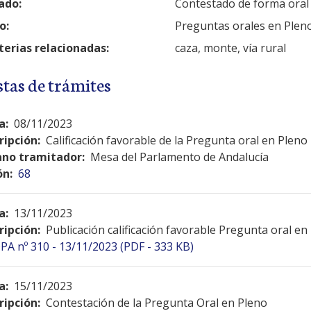
ado:
Contestado de forma oral
o:
Preguntas orales en Plen
erias relacionadas:
caza, monte, vía rural
stas de trámites
a:
08/11/2023
ripción:
Calificación favorable de la Pregunta oral en Pleno
no tramitador:
Mesa del Parlamento de Andalucía
ón:
68
a:
13/11/2023
ripción:
Publicación calificación favorable Pregunta oral en
PA nº 310 - 13/11/2023 (PDF - 333 KB)
a:
15/11/2023
ripción:
Contestación de la Pregunta Oral en Pleno