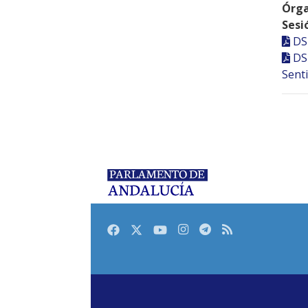
Órga
Sesi
DS
DS
Senti
Facebook
Twitter
Youtube
Instagram
Telegram
RSS