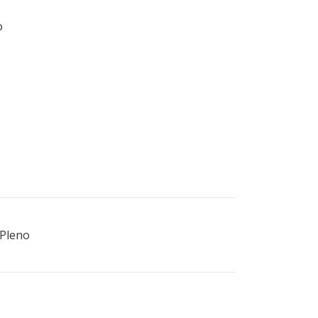
o
 Pleno