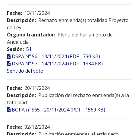
Fecha:
13/11/2024
Descripción:
Rechazo enmienda(s) totalidad Proyecto
de Ley
Órgano tramitador:
Pleno del Parlamento de
Andalucía
Sesión:
51
DSPA Nº 96 - 13/11/2024 (PDF - 730 KB)
DSPA Nº 97 - 14/11/2024 (PDF - 1334 KB)
Sentido del voto
Fecha:
20/11/2024
Descripción:
Publicación del rechazo enmienda(s) a la
totalidad
BOPA nº 565 - 20/11/2024 (PDF - 1569 KB)
Fecha:
02/12/2024
Descripción:
Publicación enmiendas al articulado