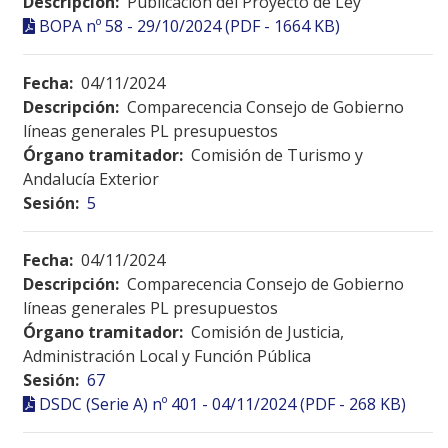
Descripción:
Publicación del Proyecto de Ley
BOPA nº 58 - 29/10/2024 (PDF - 1664 KB)
Fecha:
04/11/2024
Descripción:
Comparecencia Consejo de Gobierno
líneas generales PL presupuestos
Órgano tramitador:
Comisión de Turismo y
Andalucía Exterior
Sesión:
5
Fecha:
04/11/2024
Descripción:
Comparecencia Consejo de Gobierno
líneas generales PL presupuestos
Órgano tramitador:
Comisión de Justicia,
Administración Local y Función Pública
Sesión:
67
DSDC (Serie A) nº 401 - 04/11/2024 (PDF - 268 KB)