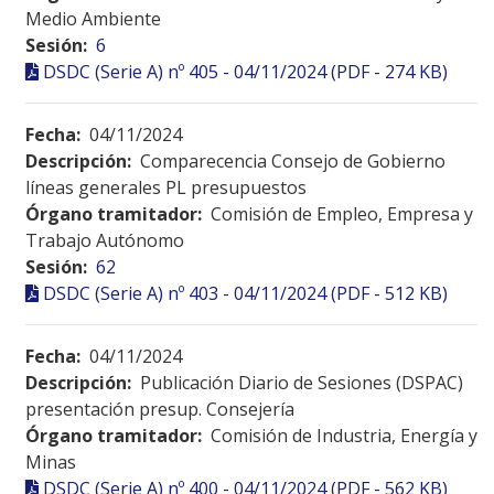
Medio Ambiente
Sesión:
6
DSDC (Serie A) nº 405 - 04/11/2024 (PDF - 274 KB)
Fecha:
04/11/2024
Descripción:
Comparecencia Consejo de Gobierno
líneas generales PL presupuestos
Órgano tramitador:
Comisión de Empleo, Empresa y
Trabajo Autónomo
Sesión:
62
DSDC (Serie A) nº 403 - 04/11/2024 (PDF - 512 KB)
Fecha:
04/11/2024
Descripción:
Publicación Diario de Sesiones (DSPAC)
presentación presup. Consejería
Órgano tramitador:
Comisión de Industria, Energía y
Minas
DSDC (Serie A) nº 400 - 04/11/2024 (PDF - 562 KB)