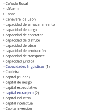
> Cañada Rosal
> cáñamo
> Cáñar
> Cañaveral de León
> capacidad de almacenamiento
> capacidad de carga
> capacidad de contratar
> capacidad de disfrute
> capacidad de obrar
> capacidad de producción
> capacidad de transporte
> capacidad jurídica
>
Capacidades lingüísticas
(1)
> Capileira
> capital (ciudad)
> capital de riesgo
> capital especulativo
>
capital extranjero
(2)
> capital industrial
> capital intelectual
> Capital inversión