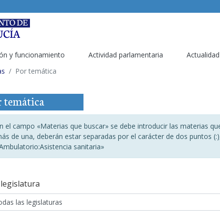
ón y funcionamiento
Actividad parlamentaria
Actualidad
as
Por temática
 temática
n el campo «Materias que buscar» se debe introducir las materias qu
ás de una, deberán estar separadas por el carácter de dos puntos (:
Ambulatorio:Asistencia sanitaria»
legislatura