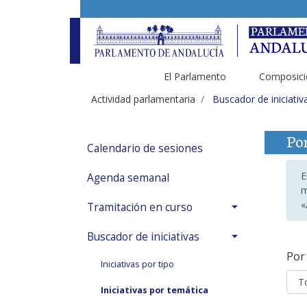
El Parlamento
Composici
Actividad parlamentaria
Buscador de iniciativ
Por
Calendario de sesiones
E
Agenda semanal
m
«
Tramitación en curso
Buscador de iniciativas
Por 
Iniciativas por tipo
Iniciativas por temática