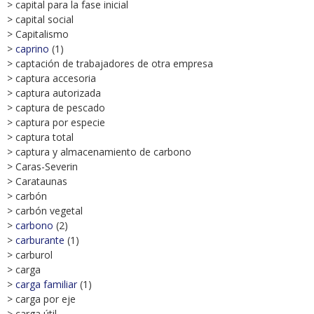
> capital para la fase inicial
> capital social
> Capitalismo
>
caprino
(1)
> captación de trabajadores de otra empresa
> captura accesoria
> captura autorizada
> captura de pescado
> captura por especie
> captura total
> captura y almacenamiento de carbono
> Caras-Severin
> Carataunas
> carbón
> carbón vegetal
>
carbono
(2)
>
carburante
(1)
> carburol
> carga
>
carga familiar
(1)
> carga por eje
> carga útil