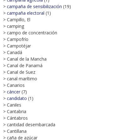
>
campaña de sensibilización
(19)
>
campaña electoral
(1)
> Campillo, El
> camping
> campo de concentración
> Campofrío
> Campotéjar
> Canadá
> Canal de la Mancha
> Canal de Panamá
> Canal de Suez
> canal marítimo
> Canarios
>
cáncer
(7)
>
candidato
(1)
> Caniles
> Cantabria
> Cántabros
> cantidad desembarcada
> Cantillana
> caña de azúcar