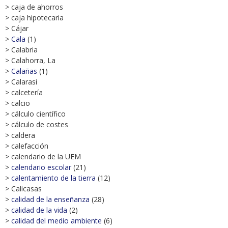
> caja de ahorros
> caja hipotecaria
> Cájar
>
Cala
(1)
> Calabria
> Calahorra, La
>
Calañas
(1)
> Calarasi
> calcetería
> calcio
> cálculo científico
> cálculo de costes
> caldera
> calefacción
> calendario de la UEM
>
calendario escolar
(21)
>
calentamiento de la tierra
(12)
> Calicasas
>
calidad de la enseñanza
(28)
>
calidad de la vida
(2)
>
calidad del medio ambiente
(6)