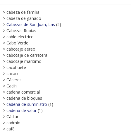
> cabeza de familia
> cabeza de ganado
>
Cabezas de San Juan, Las
(2)
> Cabezas Rubias
> cable eléctrico
> Cabo Verde
> cabotaje aéreo
> cabotaje de carretera
> cabotaje marítimo
> cacahuete
> cacao
> Cáceres
> Cacín
> cadena comercial
> cadena de bloques
>
cadena de suministro
(1)
>
cadena de valor
(1)
> Cádiar
> cadmio
> café