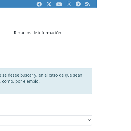
Facebook
Twitter
Youtube
Instagram
Telegram
RSS
Recursos de información
e se desee buscar y, en el caso de que sean
), como, por ejemplo,