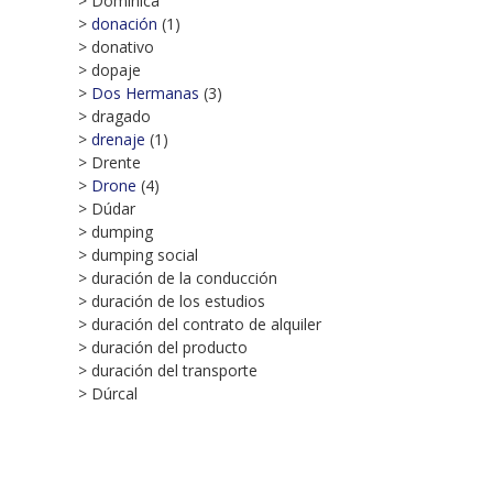
> Dominica
>
donación
(1)
> donativo
> dopaje
>
Dos Hermanas
(3)
> dragado
>
drenaje
(1)
> Drente
>
Drone
(4)
> Dúdar
> dumping
> dumping social
> duración de la conducción
> duración de los estudios
> duración del contrato de alquiler
> duración del producto
> duración del transporte
> Dúrcal