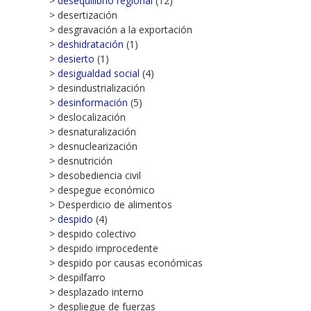
>
desequilibrio regional
(12)
> desertización
> desgravación a la exportación
>
deshidratación
(1)
>
desierto
(1)
>
desigualdad social
(4)
> desindustrialización
>
desinformación
(5)
> deslocalización
> desnaturalización
> desnuclearización
> desnutrición
> desobediencia civil
> despegue económico
> Desperdicio de alimentos
>
despido
(4)
> despido colectivo
> despido improcedente
> despido por causas económicas
> despilfarro
> desplazado interno
> despliegue de fuerzas