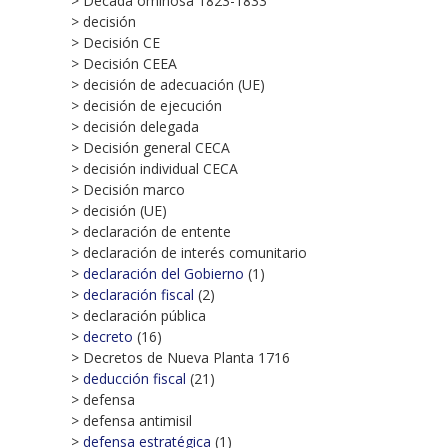
> Década ominosa 1823-1833
> decisión
> Decisión CE
> Decisión CEEA
> decisión de adecuación (UE)
> decisión de ejecución
> decisión delegada
> Decisión general CECA
> decisión individual CECA
> Decisión marco
> decisión (UE)
> declaración de entente
> declaración de interés comunitario
>
declaración del Gobierno
(1)
>
declaración fiscal
(2)
> declaración pública
>
decreto
(16)
> Decretos de Nueva Planta 1716
>
deducción fiscal
(21)
> defensa
> defensa antimisil
>
defensa estratégica
(1)