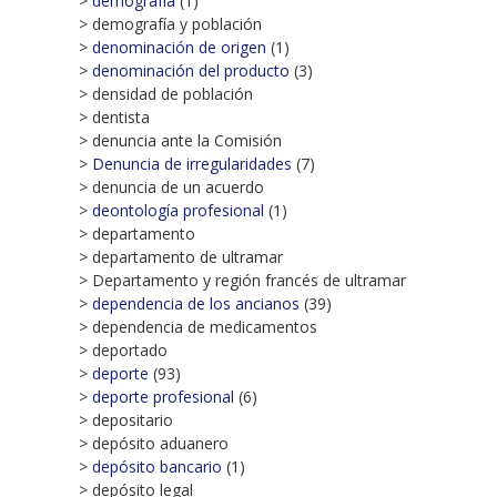
>
demografía
(1)
> demografía y población
>
denominación de origen
(1)
>
denominación del producto
(3)
> densidad de población
> dentista
> denuncia ante la Comisión
>
Denuncia de irregularidades
(7)
> denuncia de un acuerdo
>
deontología profesional
(1)
> departamento
> departamento de ultramar
> Departamento y región francés de ultramar
>
dependencia de los ancianos
(39)
> dependencia de medicamentos
> deportado
>
deporte
(93)
>
deporte profesional
(6)
> depositario
> depósito aduanero
>
depósito bancario
(1)
> depósito legal