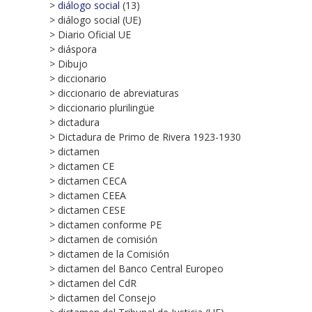
>
diálogo social
(13)
> diálogo social (UE)
> Diario Oficial UE
> diáspora
> Dibujo
> diccionario
> diccionario de abreviaturas
> diccionario plurilingüe
> dictadura
> Dictadura de Primo de Rivera 1923-1930
> dictamen
> dictamen CE
> dictamen CECA
> dictamen CEEA
> dictamen CESE
> dictamen conforme PE
> dictamen de comisión
> dictamen de la Comisión
> dictamen del Banco Central Europeo
> dictamen del CdR
> dictamen del Consejo