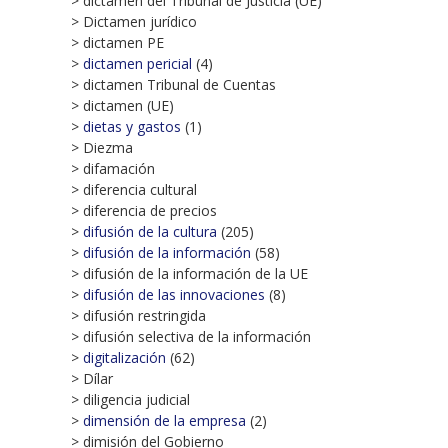
> dictamen del Tribunal de Justicia (UE)
> Dictamen jurídico
> dictamen PE
>
dictamen pericial
(4)
> dictamen Tribunal de Cuentas
> dictamen (UE)
>
dietas y gastos
(1)
> Diezma
> difamación
> diferencia cultural
> diferencia de precios
>
difusión de la cultura
(205)
>
difusión de la información
(58)
> difusión de la información de la UE
>
difusión de las innovaciones
(8)
> difusión restringida
> difusión selectiva de la información
>
digitalización
(62)
> Dílar
> diligencia judicial
>
dimensión de la empresa
(2)
> dimisión del Gobierno