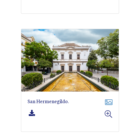
San Hermenegildo.
Descargar imagen
VER MÁS