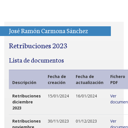
José Ramón Carmona Sánchez
Retribuciones 2023
Lista de documentos
Fecha de
Fecha de
Fichero
Descripción
creación
actualización
PDF
Retribuciones
15/01/2024
16/01/2024
Ver
diciembre
documen
2023
Retribuciones
30/11/2023
01/12/2023
Ver
noviembre
documen