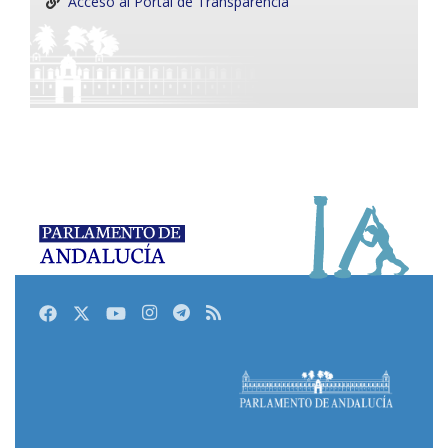
Acceso al Portal de Transparencia
Facebook
Twitter
Youtube
Instagram
Telegram
RSS