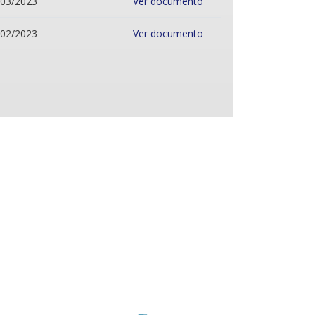
/03/2023
Ver documento
/02/2023
Ver documento