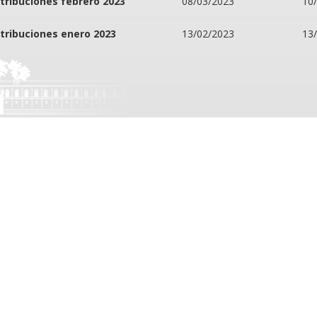
tribuciones febrero 2023
08/03/2023
10
tribuciones enero 2023
13/02/2023
13