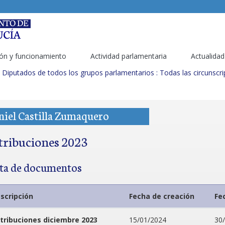
ón y funcionamiento
Actividad parlamentaria
Actualidad
Diputados de todos los grupos parlamentarios : Todas las circunscr
iel Castilla Zumaquero
tribuciones 2023
sta de documentos
scripción
Fecha de creación
Fe
tribuciones diciembre 2023
15/01/2024
30