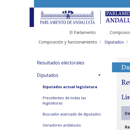
El Parlamento
Composici
Composición y funcionamiento
Diputados
Resultados electorales
Dan
Diputados
Re
Diputados actual legislatura
Li
Presidentes de todas las
legislaturas
De
Buscador avanzado de diputados
Senadores andaluces
Re