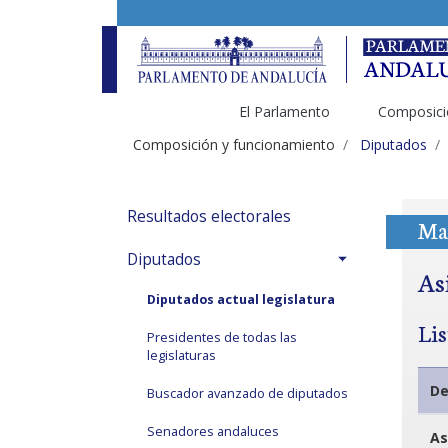
El Parlamento
Composici
Composición y funcionamiento
Diputados
Resultados electorales
Ma
Diputados
As
Diputados actual legislatura
Li
Presidentes de todas las
legislaturas
De
Buscador avanzado de diputados
Senadores andaluces
As