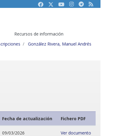
Facebook
Twitter
Youtube
Instagram
Telegram
RSS
Recursos de información
cripciones
González Rivera, Manuel Andrés
Fecha de actualización
Fichero PDF
09/03/2026
Ver documento