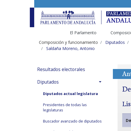
El Parlamento
Composici
Composición y funcionamiento
Diputados
Saldaña Moreno, Antonio
Resultados electorales
An
Diputados
De
Diputados actual legislatura
Li
Presidentes de todas las
legislaturas
De
Buscador avanzado de diputados