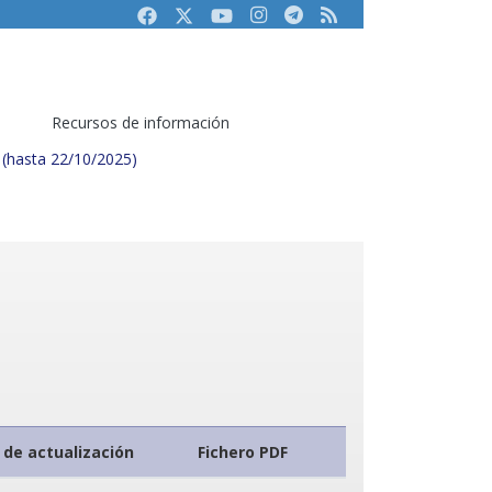
Facebook
Twitter
Youtube
Instagram
Telegram
RSS
Recursos de información
(hasta 22/10/2025)
 de actualización
Fichero PDF