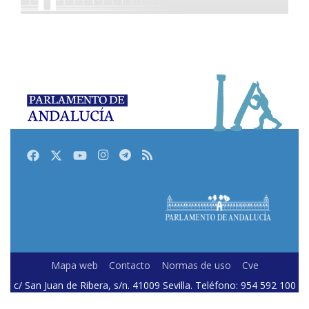
Facebook
Twitter
Youtube
Instagram
Telegram
RSS
Mapa web
Contacto
Normas de uso
Cve
c/ San Juan de Ribera, s/n. 41009 Sevilla. Teléfono: 954 592 100