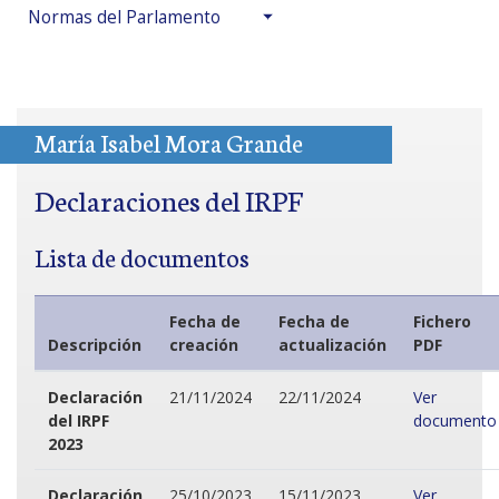
Normas del Parlamento
María Isabel Mora Grande
Declaraciones del IRPF
Lista de documentos
Fecha de
Fecha de
Fichero
Descripción
creación
actualización
PDF
Declaración
21/11/2024
22/11/2024
Ver
del IRPF
documento
2023
Declaración
25/10/2023
15/11/2023
Ver