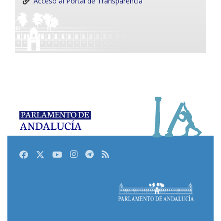
Acceso al Portal de Transparencia
Facebook
Twitter
Youtube
Instagram
Telegram
RSS