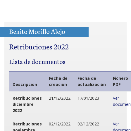
Benito Morillo Alejo
Retribuciones 2022
Lista de documentos
Fecha de
Fecha de
Fichero
Descripción
creación
actualización
PDF
Retribuciones
21/12/2022
17/01/2023
Ver
diciembre
documen
2022
Retribuciones
02/12/2022
02/12/2022
Ver
noviembre
documen