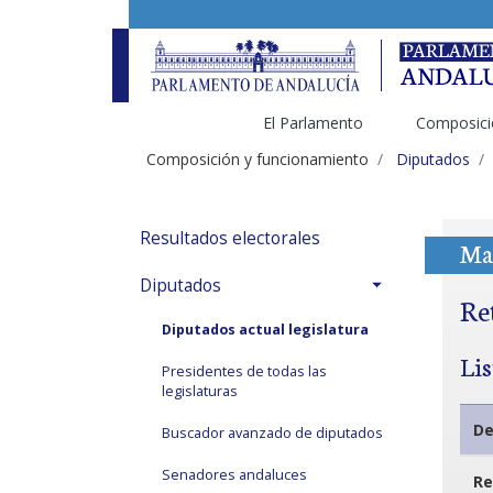
El Parlamento
Composici
Composición y funcionamiento
Diputados
Resultados electorales
Ma
Diputados
Re
Diputados actual legislatura
Li
Presidentes de todas las
legislaturas
De
Buscador avanzado de diputados
Senadores andaluces
Re