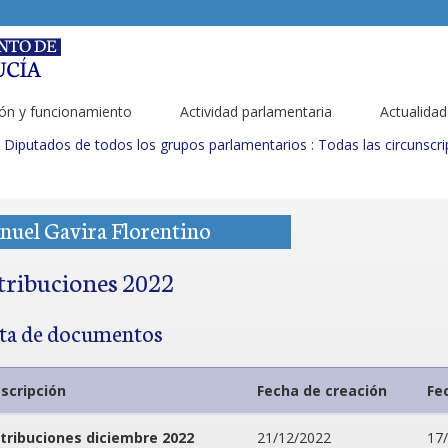
ón y funcionamiento
Actividad parlamentaria
Actualidad
Diputados de todos los grupos parlamentarios : Todas las circunscr
nuel Gavira Florentino
tribuciones 2022
sta de documentos
scripción
Fecha de creación
Fe
tribuciones diciembre 2022
21/12/2022
17