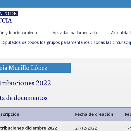
ón y funcionamiento
Actividad parlamentaria
Actualidad
Diputados de todos los grupos parlamentarios : Todas las circunscr
cia Murillo López
tribuciones 2022
sta de documentos
scripción
Fecha de creación
Fe
tribuciones diciembre 2022
21/12/2022
17