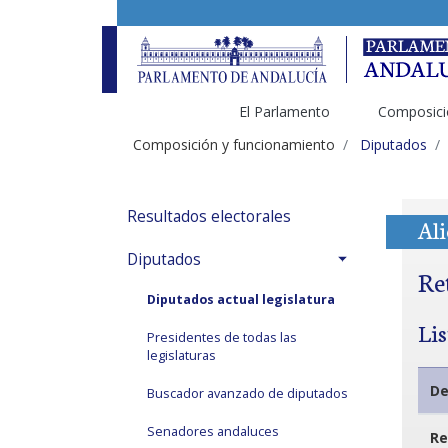
El Parlamento
Composici
Composición y funcionamiento
Diputados
Resultados electorales
Ali
Diputados
Re
Diputados actual legislatura
Li
Presidentes de todas las
legislaturas
De
Buscador avanzado de diputados
Senadores andaluces
Re