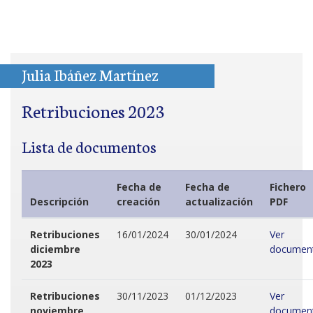
Julia Ibáñez Martínez
Retribuciones 2023
Lista de documentos
Fecha de
Fecha de
Fichero
Descripción
creación
actualización
PDF
Retribuciones
16/01/2024
30/01/2024
Ver
diciembre
documen
2023
Retribuciones
30/11/2023
01/12/2023
Ver
noviembre
documen