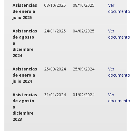
Asistencias
08/10/2025
08/10/2025
Ver
de enero a
documento
julio 2025
Asistencias
24/01/2025
04/02/2025
Ver
de agosto
documento
a
diciembre
2024
Asistencias
25/09/2024
25/09/2024
Ver
de enero a
documento
julio 2024
Asistencias
31/01/2024
01/02/2024
Ver
de agosto
documento
a
diciembre
2023