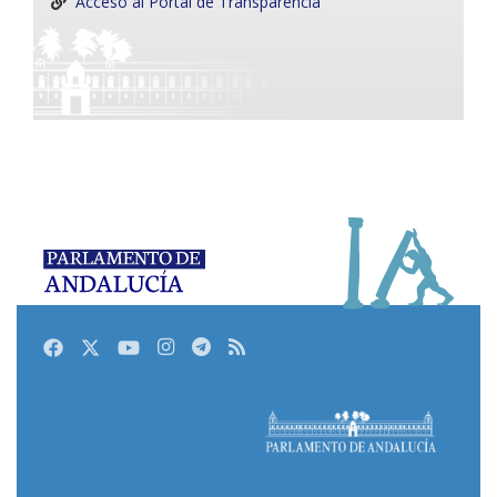
Acceso al Portal de Transparencia
Facebook
Twitter
Youtube
Instagram
Telegram
RSS