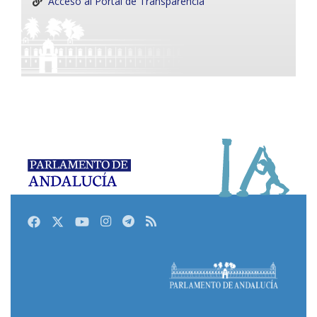
Acceso al Portal de Transparencia
Facebook
Twitter
Youtube
Instagram
Telegram
RSS