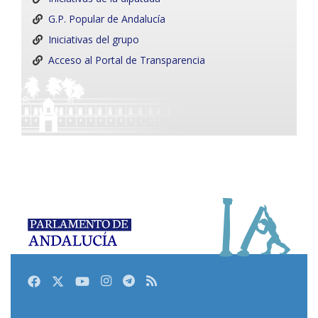
G.P. Popular de Andalucía
Iniciativas del grupo
Acceso al Portal de Transparencia
Facebook
Twitter
Youtube
Instagram
Telegram
RSS