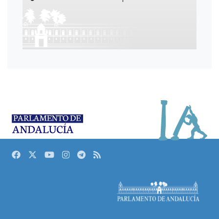
Facebook
Twitter
Youtube
Instagram
Telegram
RSS