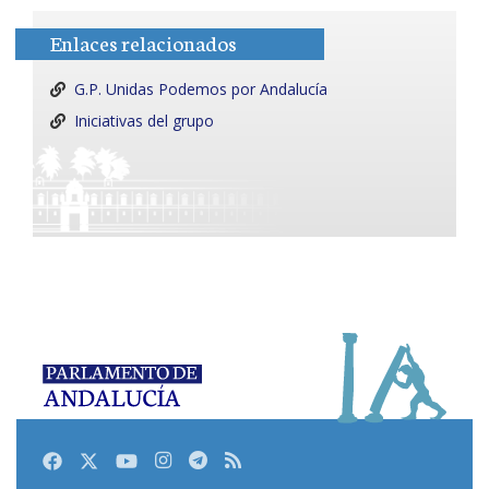
Enlaces relacionados
G.P. Unidas Podemos por Andalucía
Iniciativas del grupo
Facebook
Twitter
Youtube
Instagram
Telegram
RSS