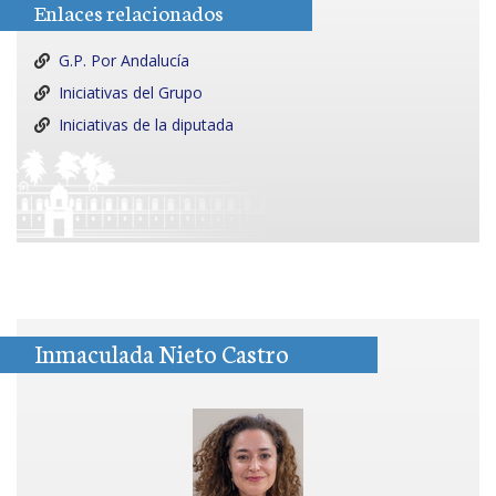
Enlaces relacionados
G.P. Por Andalucía
Iniciativas del Grupo
Iniciativas de la diputada
Inmaculada Nieto Castro