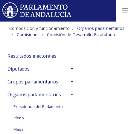
Ficha biográfica composición co
Composición y funcionamiento
Órganos parlamentarios
Comisiones
Comisión de Desarrollo Estatutario
Resultados electorales
Diputados
Grupos parlamentarios
Órganos parlamentarios
Presidencia del Parlamento
Pleno
Mesa