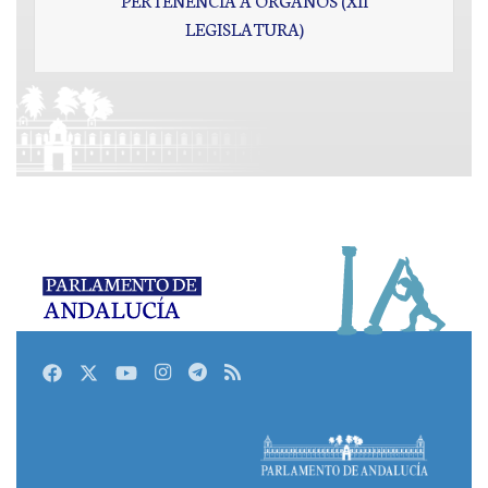
LEGISLATURA)
Facebook
Twitter
Youtube
Instagram
Telegram
RSS